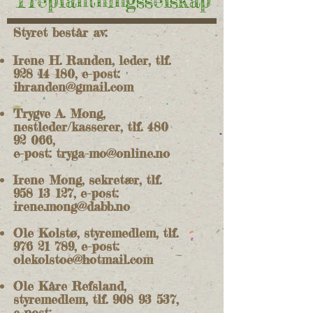
Treplantn
ingsselskap
Styret består av:
Irene H. Randen, leder, tlf.
928 14 180
, e-post:
ihranden@gmail.com
Trygve A. Mong,
nestleder/kasserer, tlf.
480
92 066
,
e-post:
tryga-mo@online.no
Irene Mong, sekretær, tlf.
958 13 127
, e-post:
irene.mong@dabb.no
Ole Kolstø, styremedlem, tlf.
976 21 789
, e-post:
olekolstoe@hotmail.com
Ole Kåre Refsland,
styremedlem, tlf.
908 93 537
,
e-post: